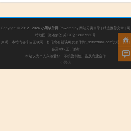
Copyright © 2012 - 2026
小黑软件网
Powered by
网站分类目录
|
精选推荐文章
|
网
站地图
|
疑难解答
苏ICP备12037530号
声明：本站内容来自互联网，如信息有错误可发邮件到f_fb#foxmail.com说明，我们
会及时纠正，谢谢
本站仅为个人兴趣爱好，不接盈利性广告及商业合作
小男孩