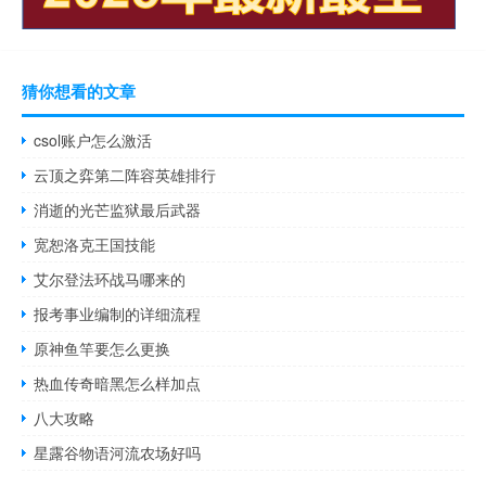
猜你想看的文章
csol账户怎么激活
云顶之弈第二阵容英雄排行
消逝的光芒监狱最后武器
宽恕洛克王国技能
艾尔登法环战马哪来的
报考事业编制的详细流程
原神鱼竿要怎么更换
热血传奇暗黑怎么样加点
八大攻略
星露谷物语河流农场好吗