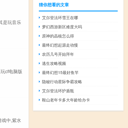
猜你想看的文章
艾尔登法环雪王在哪
尤其是玩音乐
梦幻西游新区难度大吗
原神的晶核怎么得
最终幻想起源走动慢
农历几号开始拜年
逃生攻略视频
玩cf电脑版
最终幻想15最好鱼竿
隐秘行动星际争霸攻略
艾尔登法环护盾瓶
鞍山老年卡多大年龄给办卡
游戏中,紫水