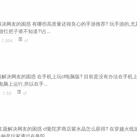
题解决网友的困惑 有哪些高质量还很良心的手游推荐? 玩手游的,
游扛把子谁不知道?!占...
204
cf
主题解决网友的困惑 在手机上玩cf电脑版? 目前是没有办法在手机上
脑上运行,所以在手...
53
cf
面”主题解决网友的困惑 cf曼陀罗商店紫水晶怎么获得? 在穿越火线
种是玩家通过在曼陀...