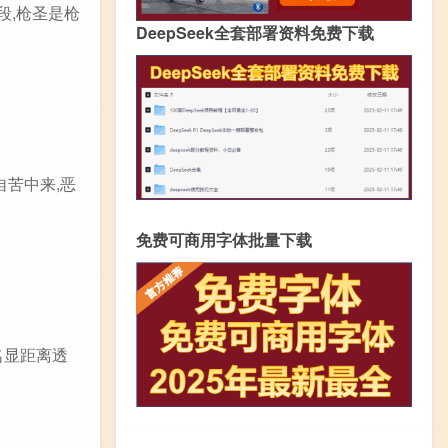
段,枪圣是枪
DeepSeek全套部署资料免费下载
自苦中来,恶
免费可商用字体批量下载
名显距离透