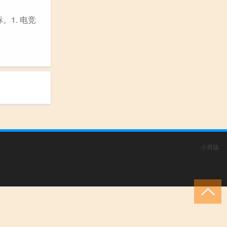
。1. 电竞
小男孩