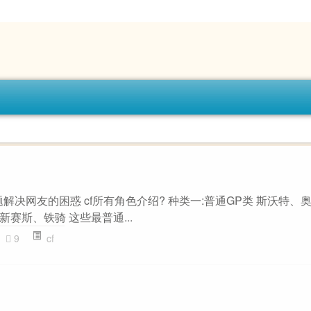
题解决网友的困惑 cf所有角色介绍? 种类一:普通GP类 斯沃特、
赛斯、铁骑 这些最普通...
9
cf