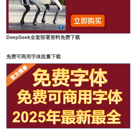
DeepSeek全套部署资料免费下载
免费可商用字体批量下载