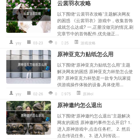
云裳羽衣攻略
以下围绕“云裳羽衣攻略”主题解决网友
的困惑 《云裳羽衣》游戏中，收集首饰
成就怎么达成? 一,正册没做完的情况,刷
完章节中的首饰配件,优先做正...
ysy
03-23
0
25
游戏攻略
原神亚克力贴纸怎么用
以下围绕“原神亚克力贴纸怎么用”主题
解决网友的困惑 原神亚克力杯垫怎么使
用? 原神亚克力杯垫是一款专为玩家提
供游戏操作体验的设备,具体使用...
ysy
02-26
0
975
原神ol
原神邀约怎么退出
以下围绕“原神邀约怎么退出”主题解决
网友的困惑 原神邀约事件怎么开启? 1.
进入原神游戏中,点击任务栏。 2. 然后
点击传说任务。 3. 进入到传说...