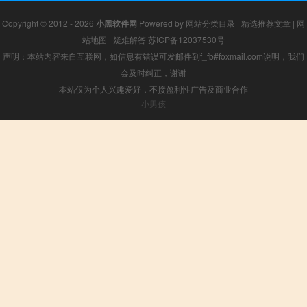
Copyright © 2012 - 2026
小黑软件网
Powered by
网站分类目录
|
精选推荐文章
|
网
站地图
|
疑难解答
苏ICP备12037530号
声明：本站内容来自互联网，如信息有错误可发邮件到f_fb#foxmail.com说明，我们
会及时纠正，谢谢
本站仅为个人兴趣爱好，不接盈利性广告及商业合作
小男孩