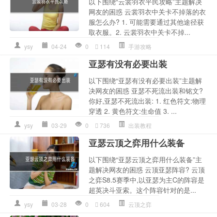
以下围绕“云裳羽衣平民攻略”主题解决
网友的困惑 云裳羽衣中关卡不掉落的衣
服怎么办? 1. 可能需要通过其他途径获
取衣服。2. 云裳羽衣中关卡不掉...
ysy
04-24
0
114
手游攻略
亚瑟有没有必要出装
以下围绕“亚瑟有没有必要出装”主题解
决网友的困惑 亚瑟不死流出装和铭文?
你好,亚瑟不死流出装: 1. 红色符文:物理
穿透 2. 黄色符文:生命值 3. ...
ysy
03-29
0
736
出装教程
亚瑟云顶之弈用什么装备
以下围绕“亚瑟云顶之弈用什么装备”主
题解决网友的困惑 云顶亚瑟阵容? 云顶
之弈S8.5赛季中,以亚瑟为主C的阵容是
超英决斗亚索。这个阵容针对的是...
ysy
03-28
0
604
云顶之弈