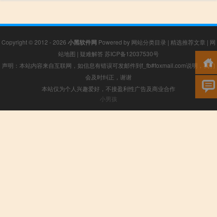
Copyright © 2012 - 2026
小黑软件网
Powered by
网站分类目录
|
精选推荐文章
|
网
站地图
|
疑难解答
苏ICP备12037530号
声明：本站内容来自互联网，如信息有错误可发邮件到f_fb#foxmail.com说明，我们
会及时纠正，谢谢
本站仅为个人兴趣爱好，不接盈利性广告及商业合作
小男孩