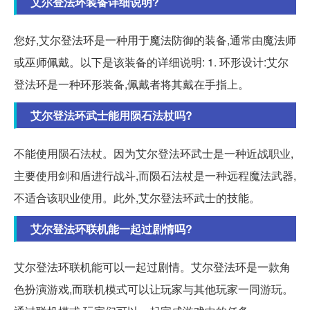
艾尔登法环装备详细说明?
您好,艾尔登法环是一种用于魔法防御的装备,通常由魔法师
或巫师佩戴。以下是该装备的详细说明: 1. 环形设计:艾尔
登法环是一种环形装备,佩戴者将其戴在手指上。
艾尔登法环武士能用陨石法杖吗?
不能使用陨石法杖。因为艾尔登法环武士是一种近战职业,
主要使用剑和盾进行战斗,而陨石法杖是一种远程魔法武器,
不适合该职业使用。此外,艾尔登法环武士的技能。
艾尔登法环联机能一起过剧情吗?
艾尔登法环联机能可以一起过剧情。艾尔登法环是一款角
色扮演游戏,而联机模式可以让玩家与其他玩家一同游玩。