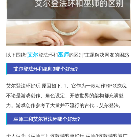
艾尔
巫师
以下围绕“
登法环和
的区别”主题解决网友的困惑
艾尔登法环和巫师3哪个好玩?
艾尔登法环好玩!原因如下: 1、它作为一款动作RPG游戏,
不论是游戏创作、角色设定、开放世界的架构都充满魅
力。游戏创作参考了大量并不流行的古代... 艾尔登法。
巫师三和艾尔登法环哪个好玩?
个人认为《巫师三》这款游戏更好玩!巫师3这款游戏被广