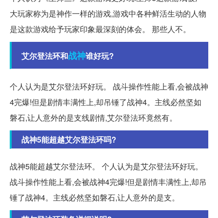
大玩家称为是神作一样的游戏,游戏中各种鲜活生动的人物
是这款游戏给予玩家印象最深刻的体会。 那些人不。
战神
艾尔登法环和
谁好玩?
个人认为是艾尔登法环好玩。 战斗操作性能上看,会被战神
4完爆!但是剧情丰满性上,却吊锤了战神4。主线必然坚如
磐石,让人意外的是支线剧情,艾尔登法环竟然有。
战神5能超越艾尔登法环吗?
战神5能超越艾尔登法环。 个人认为是艾尔登法环好玩。
战斗操作性能上看,会被战神4完爆!但是剧情丰满性上,却吊
锤了战神4。主线必然坚如磐石,让人意外的是支。