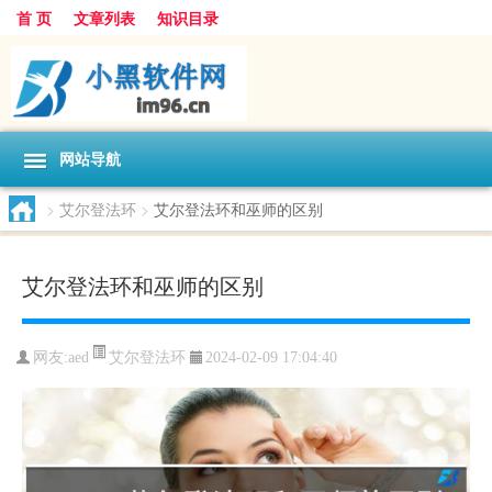
首 页
文章列表
知识目录
网站导航
>
艾尔登法环
>
艾尔登法环和巫师的区别
艾尔登法环和巫师的区别
艾尔登法环
网友:
aed
2024-02-09 17:04:40