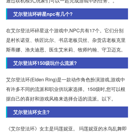
通过联机模式,玩家们可以一起完成游戏中的任务、。
艾尔登法环碎星npc有几个?
在艾尔登法环碎星这个游戏中,NPC共有17个。它们分别
是村长诺亚、铁匠比尔、书店老板贝丝、杂货店老板克里
斯蒂娜、渔夫迪恩、医生艾米莉、牧师约翰、守卫迈克。
艾尔登法环150级玩什么流派?
艾尔登法环(Elden Ring)是一款动作角色扮演游戏,游戏中
有许多不同的流派和职业供玩家选择。150级时,您可以根
据自己的喜好和游戏风格来选择合适的流派。以下。
艾尔登法环女主?
《艾尔登法环》女主是玛莲妮亚。 玛莲妮亚的水鸟乱舞即