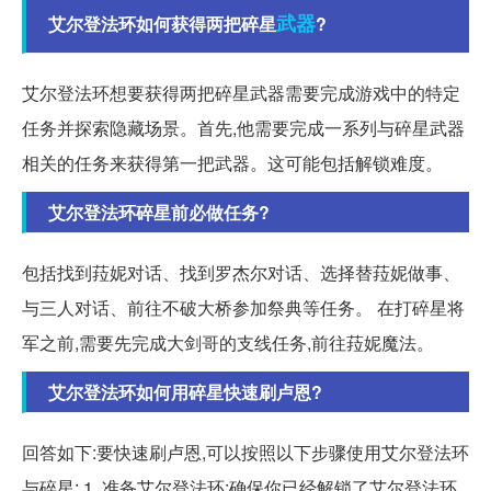
武器
艾尔登法环如何获得两把碎星
?
艾尔登法环想要获得两把碎星武器需要完成游戏中的特定
任务并探索隐藏场景。首先,他需要完成一系列与碎星武器
相关的任务来获得第一把武器。这可能包括解锁难度。
艾尔登法环碎星前必做任务?
包括找到菈妮对话、找到罗杰尔对话、选择替菈妮做事、
与三人对话、前往不破大桥参加祭典等任务。 在打碎星将
军之前,需要先完成大剑哥的支线任务,前往菈妮魔法。
艾尔登法环如何用碎星快速刷卢恩?
回答如下:要快速刷卢恩,可以按照以下步骤使用艾尔登法环
与碎星: 1. 准备艾尔登法环:确保你已经解锁了艾尔登法环,