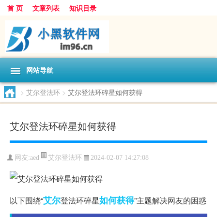
首 页
文章列表
知识目录
网站导航
>
艾尔登法环
>
艾尔登法环碎星如何获得
艾尔登法环碎星如何获得
艾尔登法环
网友:
aed
2024-02-07 14:27:08
艾尔
如何获得
以下围绕“
登法环碎星
”主题解决网友的困惑