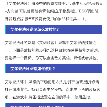
《艾尔登法环》游戏中的按键功能有: 1. 基本互动键:长按E
+方向键,可以使用随身背包(独立于物品栏)。ESC调出随
身背包,然后按F替换需要使用的物品和道具... 《。
艾尔登法环逆刺怎么放技能?
艾尔登法环逆刺是《英雄联盟》游戏中艾尔登的技能之
一。下面是放技能的步骤:1.选择目标:在使用技能之前,先
要选择一个目标。你可以点击敌方英雄、野怪或者其他。
艾尔登法环圣指如何使用?
艾尔登法环中,圣指的正确使用方法是:打开游戏,选择点击
打开游戏背包。找到页面中的圣指。点击左下角的装备选
项。在游戏中,将圣指放置在左侧的手中。使用圣指。