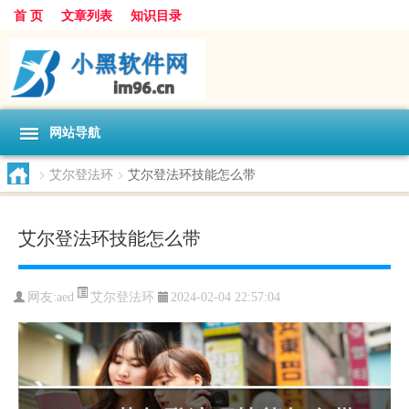
首 页
文章列表
知识目录
网站导航
>
艾尔登法环
>
艾尔登法环技能怎么带
艾尔登法环技能怎么带
艾尔登法环
网友:
aed
2024-02-04 22:57:04