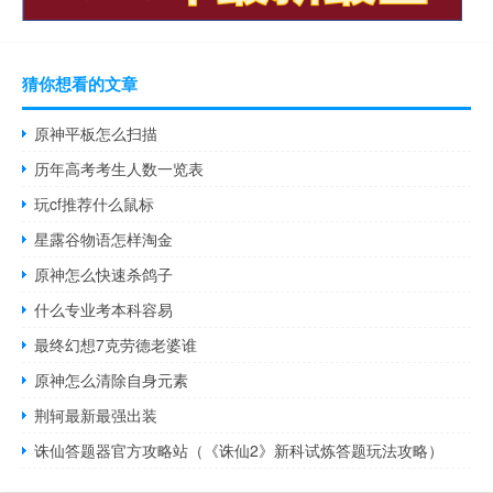
猜你想看的文章
原神平板怎么扫描
历年高考考生人数一览表
玩cf推荐什么鼠标
星露谷物语怎样淘金
原神怎么快速杀鸽子
什么专业考本科容易
最终幻想7克劳德老婆谁
原神怎么清除自身元素
荆轲最新最强出装
诛仙答题器官方攻略站（《诛仙2》新科试炼答题玩法攻略）