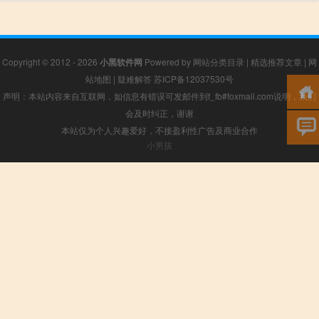
Copyright © 2012 - 2026
小黑软件网
Powered by
网站分类目录
|
精选推荐文章
|
网
站地图
|
疑难解答
苏ICP备12037530号
声明：本站内容来自互联网，如信息有错误可发邮件到f_fb#foxmail.com说明，我们
会及时纠正，谢谢
本站仅为个人兴趣爱好，不接盈利性广告及商业合作
小男孩