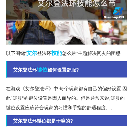
艾尔
技能
以下围绕“
登法环
怎么带”主题解决网友的困惑
键位
艾尔登法环
如何设置舒服?
在游戏《艾尔登法环》中,每个玩家都有自己的偏好设置,因
此"舒服"的键位设置是因人而异的。但是通常来说,舒服的
键位设置应该符合玩家的习惯和手指的舒适程度。。
艾尔登法环键位都是干嘛的?